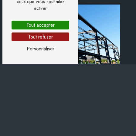
ceux que vous souhaitez
activer
Tout accepter
Tout refuser
Personnaliser
Adresse