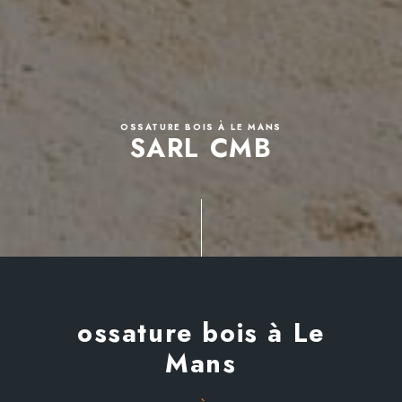
OSSATURE BOIS À LE MANS
SARL CMB
ossature bois à Le
Mans