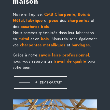
maison
Notre entreprise,
CMB Charpente, Bois &
Métal
,
fabrique
et
pose
des
charpentes
et
des
ossatures bois
.
Nous sommes spécialisés dans leur fabrication
en
métal
et en
bois
. Nous réalisons également
vos
charpentes métalliques
et
bardages
.
Grâce à notre
savoir-faire professionnel
,
nous vous assurons un
travail de qualité
pour
votre bien.
DEVIS GRATUIT