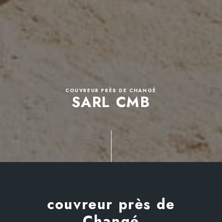
COUVREUR PRÈS DE CHANGÉ
SARL CMB
couvreur près de
Changé