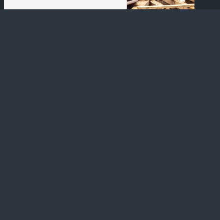
Adresse
302 Rue Champagne
72470 Fatines