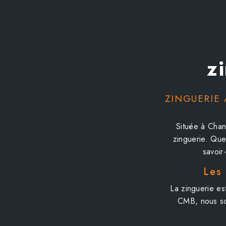
z
ZINGUERIE 
Située à Chan
zinguerie. Que
savoir
Les
La zinguerie e
CMB, nous som