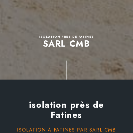
ISOLATION PRÈS DE FATINES
SARL CMB
isolation près de
Fatines
ISOLATION À FATINES PAR SARL CMB