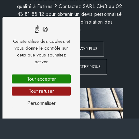
qualité à Fatines ? Contactez SARL CMB au 02
43 81 85 12 pour obtenir un devis personnalisé
et démarrer votre projet d'isolation dès
aujourd'hui.
Ce site utilise des cookies et
vous donne le contrôle sur
EN SAVOIR PLUS
ceux que vous souhaitez
activer
CONTACTEZ-NOUS
Tout accepter
Tout refuser
Personnaliser