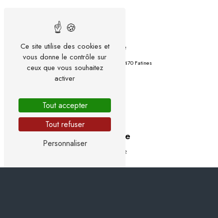
Adresse
Ce site utilise des cookies et
vous donne le contrôle sur
302 Rue Champagne
72470 Fatines
ceux que vous souhaitez
activer
Tout accepter
Tout refuser
Téléphone
Personnaliser
02 43 81 85 12