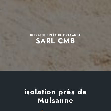
ISOLATION PRÈS DE MULSANNE
SARL CMB
isolation près de
Mulsanne