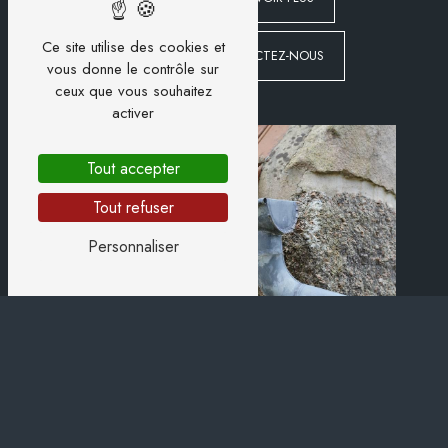
Ce site utilise des cookies et
CONTACTEZ-NOUS
vous donne le contrôle sur
ceux que vous souhaitez
activer
Tout accepter
Tout refuser
Personnaliser