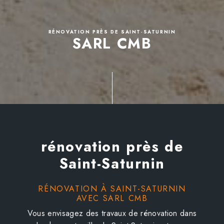
RÉNOVATION PRÈS DE SAINT-SATURNIN
SARL CMB
rénovation près de
Saint-Saturnin
RÉNOVATION À SAINT-SATURNIN
AVEC SARL CMB
Vous envisagez des travaux de rénovation dans