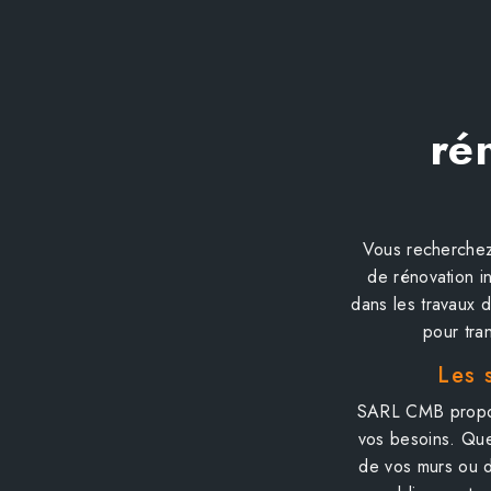
ré
Vous recherchez
de rénovation i
dans les travaux 
pour tra
Les 
SARL CMB propos
vos besoins. Que 
de vos murs ou 