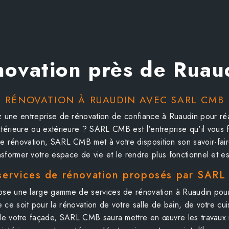
novation près de Ruau
RÉNOVATION À RUAUDIN AVEC SARL CMB
 une entreprise de rénovation de confiance à Ruaudin pour réal
ntérieure ou extérieure ? SARL CMB est l'entreprise qu'il vous f
de rénovation, SARL CMB met à votre disposition son savoir-fair
nsformer votre espace de vie et le rendre plus fonctionnel et es
services de rénovation proposés par SAR
e une large gamme de services de rénovation à Ruaudin pour
ce soit pour la rénovation de votre salle de bain, de votre cui
de votre façade, SARL CMB saura mettre en œuvre les travaux 