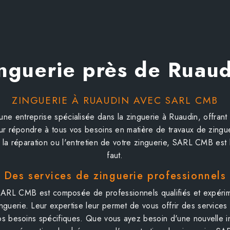
nguerie près de Ruau
ZINGUERIE À RUAUDIN AVEC SARL CMB
e entreprise spécialisée dans la zinguerie à Ruaudin, offrant
ur répondre à tous vos besoins en matière de travaux de zingu
n, la réparation ou l'entretien de votre zinguerie, SARL CMB est 
faut.
Des services de zinguerie professionnels
SARL CMB est composée de professionnels qualifiés et expérim
nguerie. Leur expertise leur permet de vous offrir des services 
s besoins spécifiques. Que vous ayez besoin d'une nouvelle in