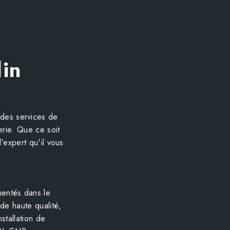
din
 des services de
erie. Que ce soit
l'expert qu'il vous
entés dans le
de haute qualité,
stallation de