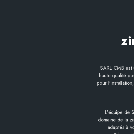
zi
SARL CMB est un
haute qualité po
pour l'installatio
L'équipe de 
domaine de la zi
adaptés à vo