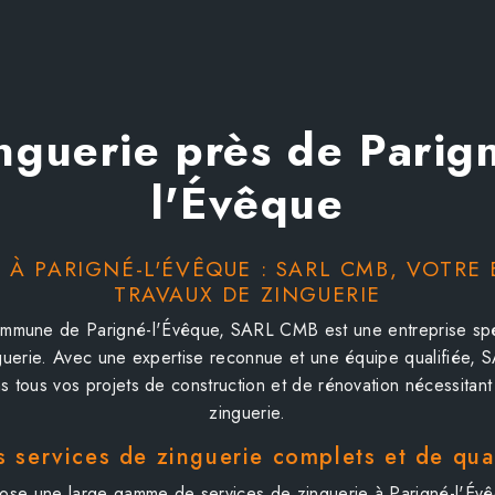
nguerie près de Parig
l'Évêque
 À PARIGNÉ-L'ÉVÊQUE : SARL CMB, VOTRE
TRAVAUX DE ZINGUERIE
ommune de Parigné-l'Évêque, SARL CMB est une entreprise spé
guerie. Avec une expertise reconnue et une équipe qualifiée
tous vos projets de construction et de rénovation nécessitan
zinguerie.
 services de zinguerie complets et de qua
e une large gamme de services de zinguerie à Parigné-l'Évê